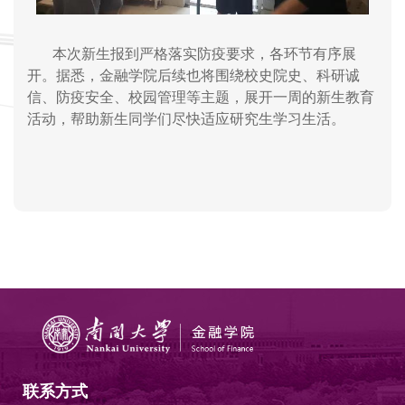
本次新生报到严格落实防疫要求，各环节有序展
开。据悉，金融学院后续也将围绕校史院史、科研诚
信、防疫安全、校园管理等主题，展开一周的新生教育
活动，帮助新生同学们尽快适应研究生学习生活。
联系方式