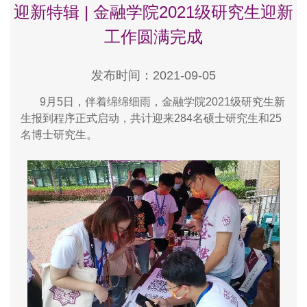
迎新特辑 | 金融学院2021级研究生迎新
工作圆满完成
发布时间：2021-09-05
9
月
5
日，伴着绵绵细雨，金融学院
2021
级研究生新
生报到程序正式启动，共计迎来
284
名硕士研究生和
25
名博士研究生。