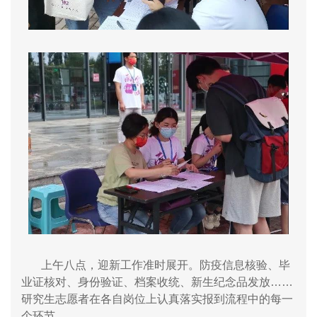
上午八点，迎新工作准时展开。防疫信息核验、毕
业证核对、身份验证、档案收统、新生纪念品发放……
研究生志愿者在各自岗位上认真落实报到流程中的每一
个环节。