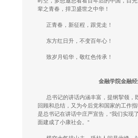
时空，多想邀您看看百年后的中国，目光
辈之青春，捍卫盛世之中华！
正青春，新征程，跟党走！
东方红日升，不变百年心！
致岁月铅华，敬红色传承！
金融学院金融
总书记的讲话内涵丰富，提纲挈领，
回顾和总结，又为今后党和国家的工作指
是总书记在讲话中庄严宣告，“我们实现
面建成了小康社会。”