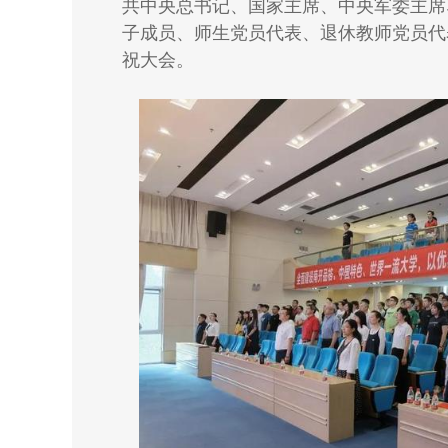
共中央总书记、国家主席、中央军委主席
子成员、师生党员代表、退休教师党员代
祝大会。