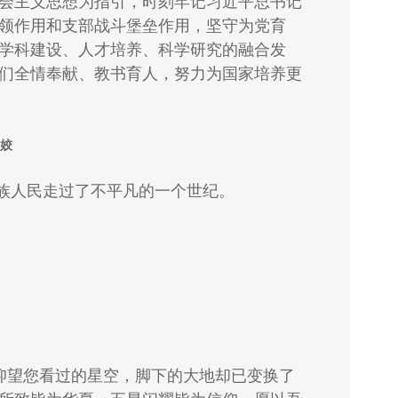
会主义思想为指引，时刻牢记习近平总书记
领作用和支部战斗堡垒作用，坚守为党育
学科建设、人才培养、科学研究的融合发
们全情奉献、教书育人，努力为国家培养更
姣
族人民走过了不平凡的一个世纪。
仰望您看过的星空，脚下的大地却已变换了