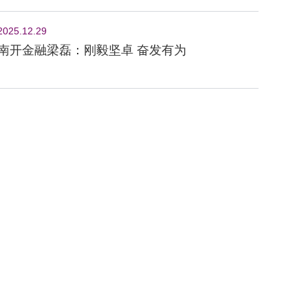
2025.12.29
南开金融梁磊：刚毅坚卓 奋发有为