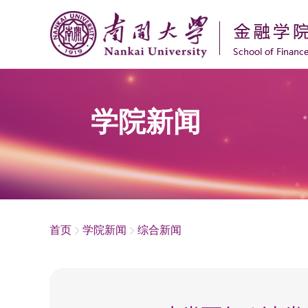
学院新闻
首页
学院新闻
综合新闻