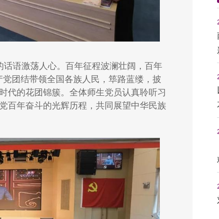
的话语激荡人心。百年征程波澜壮阔，百年
产党团结带领全国各族人民，筚路蓝缕，披
时代的花团锦簇。全体师生党员认真聆听习
党百年奋斗的光辉历程，共同展望中华民族