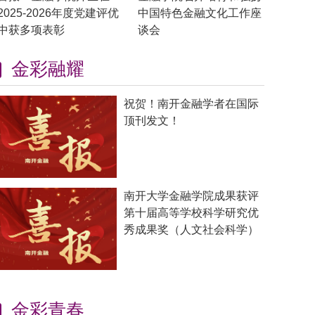
2025-2026年度党建评优
中国特色金融文化工作座
中获多项表彰
谈会
金彩融耀
祝贺！南开金融学者在国际
顶刊发文！
南开大学金融学院成果获评
第十届高等学校科学研究优
秀成果奖（人文社会科学）
金彩青春