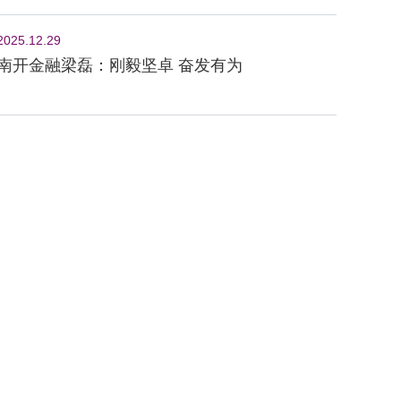
2025.12.29
南开金融梁磊：刚毅坚卓 奋发有为