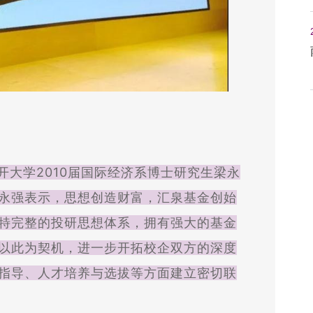
学2010届国际经济系博士研究生梁永
永强表示，思想创造财富，汇泉基金创始
特完整的投研思想体系，拥有强大的基金
以此为契机，进一步开拓校企双方的深度
指导、人才培养与选拔等方面建立密切联