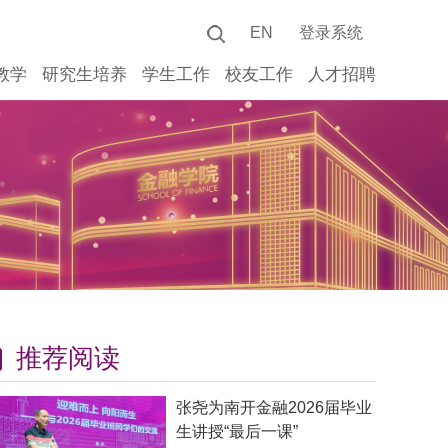
EN
登录系统
教学
研究生培养
学生工作
校友工作
人才招聘
推荐阅读
张尧为南开金融2026届毕业
生讲授“最后一课”