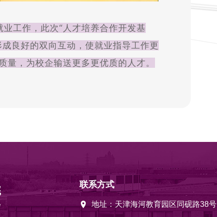
就业工作，此次“人才培养合作开发基
形成良好的双向互动，使就业指导工作更
质量，为校企输送更多更优质的人才。
联系方式
地址：天津海河教育园区同砚路38号