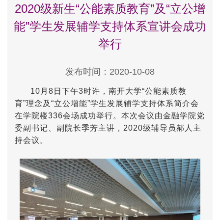
2020级新生“公能素质教育”及“立公增
能”学生发展辅学支持体系宣讲会成功
举行
发布时间：2020-10-08
10
月
8
日下午
3
时许，南开大学“公能素质教
育”理念及“立公增能”学生发展辅学支持体系简介会
在学院楼
336
会场成功举行。本次会议由金融学院党
委副书记、副院长季芳主讲，
2020
级辅导员郝人主
持会议。