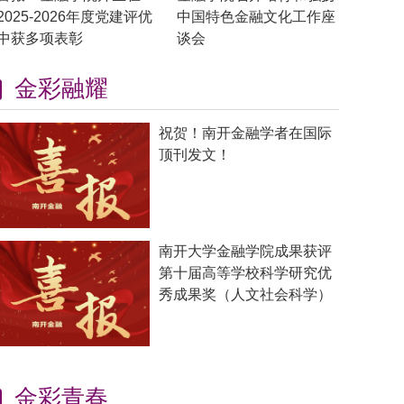
2025-2026年度党建评优
中国特色金融文化工作座
中获多项表彰
谈会
金彩融耀
祝贺！南开金融学者在国际
顶刊发文！
南开大学金融学院成果获评
第十届高等学校科学研究优
秀成果奖（人文社会科学）
金彩青春