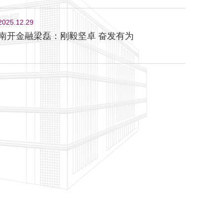
2025.12.29
南开金融梁磊：刚毅坚卓 奋发有为