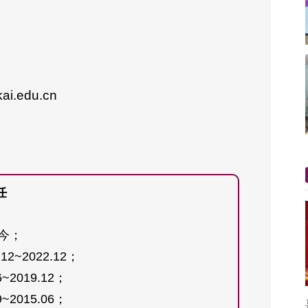
kai.edu.cn
任
至今；
~2022.12；
2019.12；
2015.06；