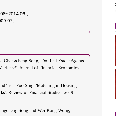
~2014.06；
09.07。
nd Changcheng Song, 'Do Real Estate Agents
arkets?', Journal of Financial Economics,
nd Tien-Foo Sing, 'Matching in Housing
ks', Review of Financial Studies, 2019,
Changcheng Song and Wei-Kang Wong,