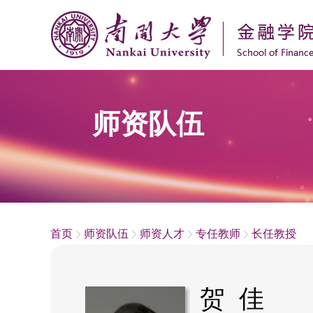
师资队伍
首页
师资队伍
师资人才
专任教师
长任教授
贺 佳