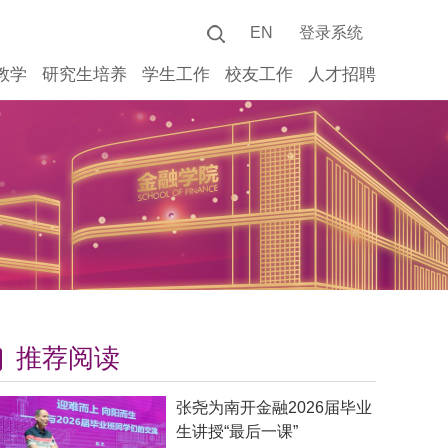
EN
登录系统
教学
研究生培养
学生工作
校友工作
人才招聘
推荐阅读
张尧为南开金融2026届毕业
生讲授“最后一课”