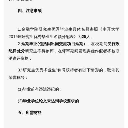
四、注意事项
1.
金融学院研究生优秀毕业生具体名额参照《南开大学
2019
届研究生优秀毕业生名额分配表》为
25
人。
2.
延期毕业
(
包括因出国交流项目延期）
、在校期间
受行政
纪律处分
研究生不得参评，在评审期间发现弄虚作假者将被取
消参评资格；
3.
“研究生优秀毕业生”称号获得者有以下情形的，取消其
荣誉称号：
(1)
毕业前有违法违纪的；
(2
)
毕业学位论文未达到学校要求的
五、
所需材料