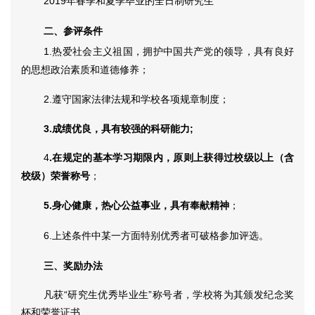
2019
年春季和夏季毕业的全日制研究生
二、参评条件
1.
热爱社会主义祖国，拥护中国共产党的领导，具有良好
的思想政治素质和道德修养；
2.
遵守国家法律法规和学校各项规章制度；
3.
成绩优良，具有较强的科研能力
;
4
.
在规定的基本学习期限内，原则上获得过校级以上（含
校级）荣誉称号
；
5.
身心健康，热心公益事业，具有奉献精神
；
6.
上述条件中某一方面特别优秀者可破格参加评选。
三、奖励办法
凡获“研究生优秀毕业生”称号者，学校将为其颁发纪念奖
杯和荣誉证书