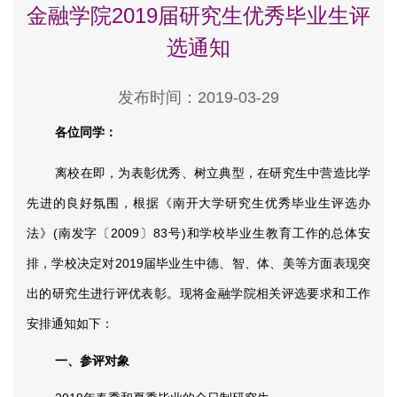
金融学院2019届研究生优秀毕业生评
选通知
发布时间：2019-03-29
各位同学：
离校在即，为表彰优秀、树立典型，在研究生中营造比学
先进的良好氛围，根据《南开大学研究生优秀毕业生评选办
法》
(
南发字〔
2009
〕
83
号
)
和
学校毕业生教育工作的总体安
排，学校决定对
2019
届毕业生中德、智、体、美等方面
表现突
出的研究生进行评优表彰。现将金融学院相关评选要求和工作
安排通知如下：
一、参评对象